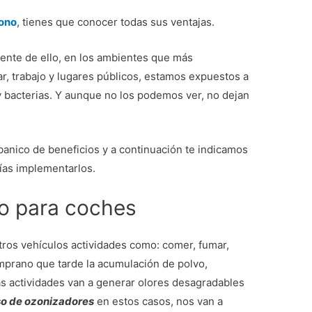
ono
, tienes que conocer todas sus ventajas.
nte de ello, en los ambientes que más
r, trabajo y lugares públicos, estamos expuestos a
 bacterias. Y aunque no los podemos ver, no dejan
banico de beneficios y a continuación te indicamos
ías implementarlos.
o para coches
ros vehículos actividades como: comer, fumar,
mprano que tarde la acumulación de polvo,
s actividades van a generar olores desagradables
o de ozonizadores
en estos casos, nos van a