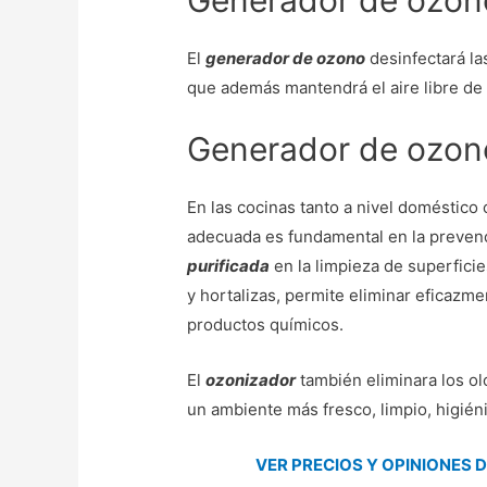
Generador de ozon
El
generador de ozono
desinfectará la
que además mantendrá el aire libre de
Generador de ozon
En las cocinas tanto a nivel doméstico
adecuada es fundamental en la preve
purificada
en la limpieza de superficie
y hortalizas, permite eliminar eficazme
productos químicos.
El
ozonizador
también eliminara los ol
un ambiente más fresco, limpio, higiéni
VER PRECIOS Y OPINIONES