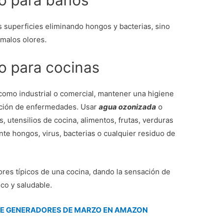
o para baños
s superficies eliminando hongos y bacterias, sino
 malos olores.
o para cocinas
 como industrial o comercial, mantener una higiene
nción de enfermedades. Usar
agua ozonizada
o
s, utensilios de cocina, alimentos, frutas, verduras
nte hongos, virus, bacterias o cualquier residuo de
ores típicos de una cocina, dando la sensación de
co y saludable.
 DE GENERADORES DE MARZO EN AMAZON