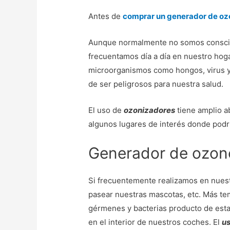
Antes de
comprar un generador de oz
Aunque normalmente no somos conscie
frecuentamos día a día en nuestro hoga
microorganismos como hongos, virus y
de ser peligrosos para nuestra salud.
El uso de
ozonizadores
tiene amplio a
algunos lugares de interés donde podr
Generador de ozon
Si frecuentemente realizamos en nuest
pasear nuestras mascotas, etc. Más te
gérmenes y bacterias producto de esta
en el interior de nuestros coches. El
us