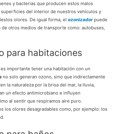
rmenes y bacterias que producen estos malos
 superficies del interior de nuestros vehículos y
estos olores. De igual forma, el
ozonizador
puede
ón de otros medios de transporte como: autobuses,
 para habitaciones
 es importante tener una habitación con un
s
no solo generan ozono, sino que indirectamente
la naturaleza por la brisa del mar, la lluvia,
n un efecto antimicrobiano e influyen
mo al sentir que respiramos aire puro.
os los olores desagradables como, por ejemplo: los
d.