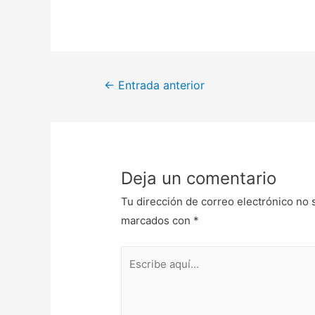
Navegación
←
Entrada anterior
de
entradas
Deja un comentario
Tu dirección de correo electrónico no 
marcados con
*
Escribe
aquí...