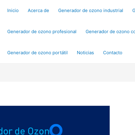
Inicio
Acerca de
Generador de ozono industrial
G
Generador de ozono profesional
Generador de ozono c
Generador de ozono portátil
Noticias
Contacto