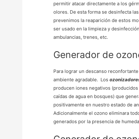
permitir atacar directamente a los gé
olores. De esta forma se desinfecta las
prevenimos la reaparición de estos mol
ser usado en la limpieza y desinfecci
ambulancias, trenes, etc.
Generador de ozono
Para lograr un descanso reconfortante
ambiente agradable. Los
ozonizadore
producen iones negativos (producidos en 
caídas de agua en bosques) que genera
positivamente en nuestro estado de ani
Adicionalmente el ozono eliminara tod
generados por la presencia de humeda